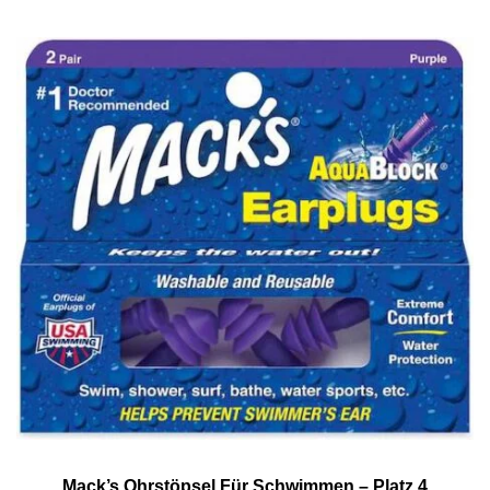
Mack’s Ohrstöpsel Für Schwimmen – Platz 4