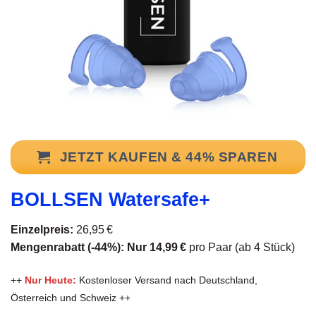
JETZT KAUFEN & 44% SPAREN
BOLLSEN Watersafe+
Einzelpreis:
26,95 €
Mengenrabatt (-44%): Nur 14,99 €
pro Paar (ab 4 Stück)
++
Nur Heute:
Kostenloser Versand nach Deutschland,
Österreich und Schweiz ++