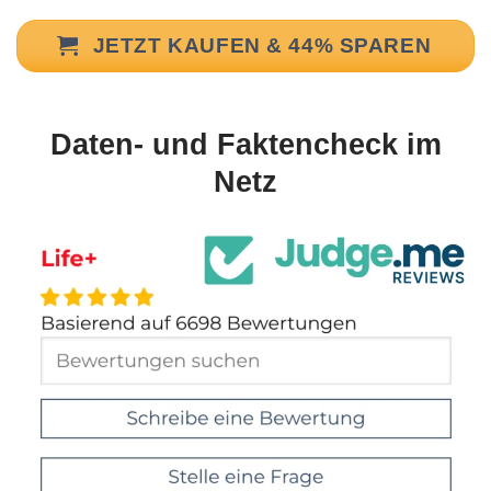
JETZT KAUFEN & 44% SPAREN
Daten- und Faktencheck im
Netz