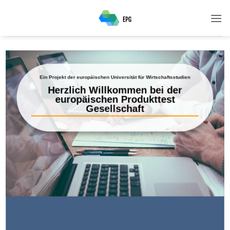
Zum
Inhalt
springen
Ein Projekt der europäischen Universität für Wirtschaftsstudien
Herzlich Willkommen bei der
europäischen Produkttest
Gesellschaft