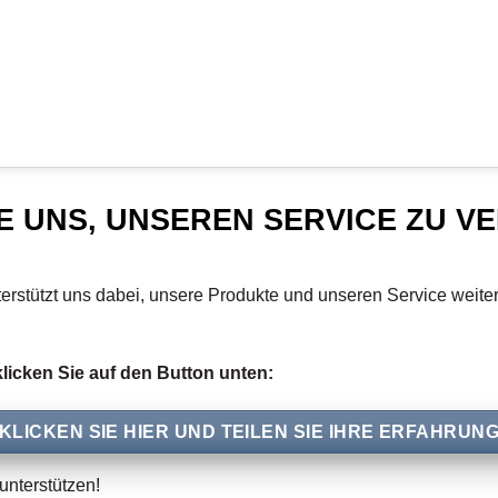
E UNS, UNSEREN SERVICE ZU 
terstützt uns dabei, unsere Produkte und unseren Service weite
klicken Sie auf den Button unten:
KLICKEN SIE HIER UND TEILEN SIE IHRE ERFAHRUN
nterstützen!