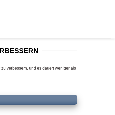
VERBESSERN
r zu verbessern, und es dauert weniger als
G