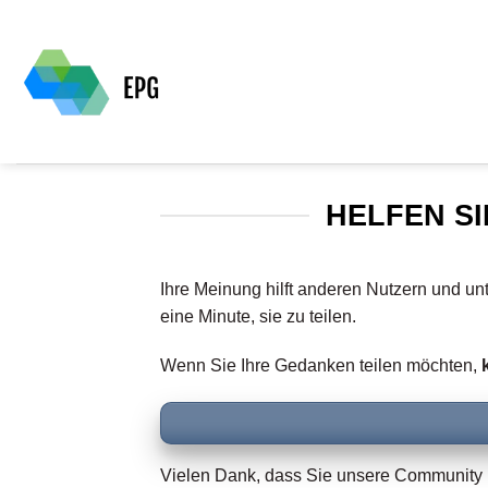
Zum
Inhalt
springen
HELFEN SI
Ihre Meinung hilft anderen Nutzern und un
eine Minute, sie zu teilen.
Wenn Sie Ihre Gedanken teilen möchten,
Vielen Dank, dass Sie unsere Community u